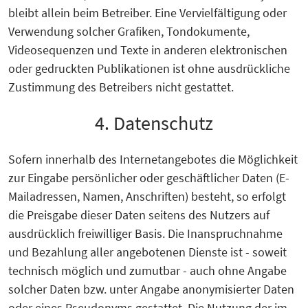
bleibt allein beim Betreiber. Eine Vervielfältigung oder
Verwendung solcher Grafiken, Tondokumente,
Videosequenzen und Texte in anderen elektronischen
oder gedruckten Publikationen ist ohne ausdrückliche
Zustimmung des Betreibers nicht gestattet.
4. Datenschutz
Sofern innerhalb des Internetangebotes die Möglichkeit
zur Eingabe persönlicher oder geschäftlicher Daten (E-
Mailadressen, Namen, Anschriften) besteht, so erfolgt
die Preisgabe dieser Daten seitens des Nutzers auf
ausdrücklich freiwilliger Basis. Die Inanspruchnahme
und Bezahlung aller angebotenen Dienste ist - soweit
technisch möglich und zumutbar - auch ohne Angabe
solcher Daten bzw. unter Angabe anonymisierter Daten
oder eines Pseudonyms gestattet. Die Nutzung der im