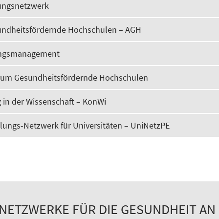
rungsnetzwerk
sundheitsfördernde Hochschulen – AGH
ngsmanagement
um Gesundheitsfördernde Hochschulen
 in der Wissenschaft – KonWi
lungs-Netzwerk für Universitäten – UniNetzPE
NETZWERKE FÜR DIE GESUNDHEIT A