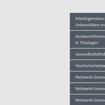
Arbeitsgemeinsc
Universitäten u
Austauschforum 
in Thüringen“
Gesundheitsför
Hochschulnetzw
Netzwerk Gesun
Netzwerk Gesun
Netzwerk Gesun