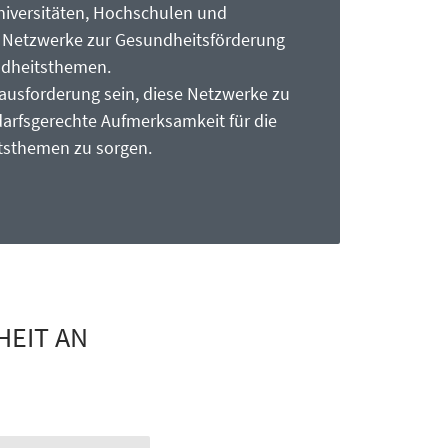
iversitäten, Hochschulen und
n Netzwerke zur Gesundheitsförderung
ndheitsthemen.
rausforderung sein, diese Netzwerke zu
darfsgerechte Aufmerksamkeit für die
tsthemen zu sorgen.
HEIT AN