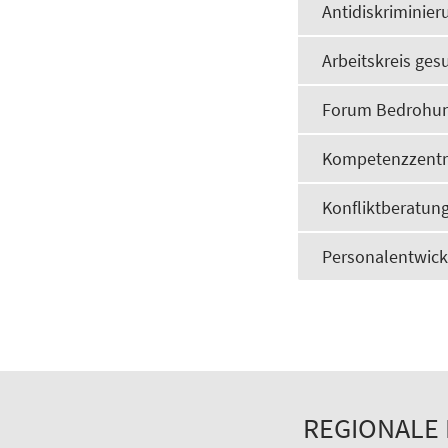
Antidiskriminie
Arbeitskreis ge
Forum Bedrohu
Kompetenzzentr
Konfliktberatung
Personalentwick
REGIONALE 