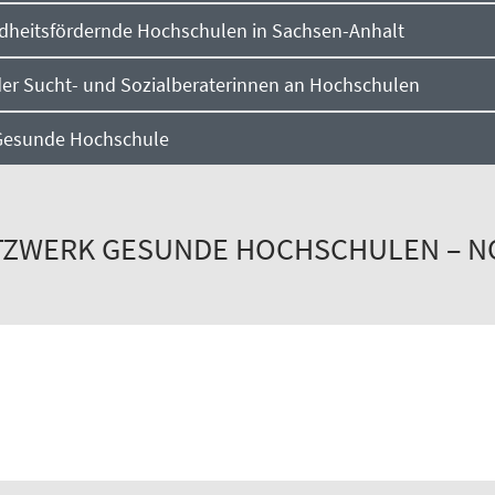
heitsfördernde Hochschulen in Sachsen-Anhalt
er Sucht- und Sozialberaterinnen an Hochschulen
Gesunde Hochschule
TZWERK GESUNDE HOCHSCHULEN – N