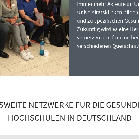
Immer mehr Akteure an Un
Universitätsklinken bilde
und zu spezifischen Gesu
Zukünftig wird es eine He
vernetzen und für eine be
verschiedenen Querschnit
WEITE NETZWERKE FÜR DIE GESUND
HOCHSCHULEN IN DEUTSCHLAND